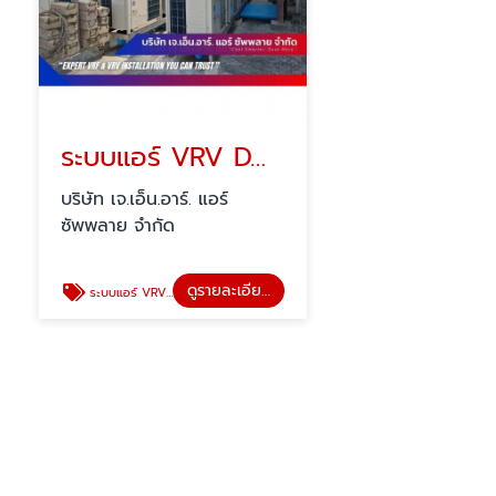
ระบบแอร์ VRV DAIKIN พร้อมติดตั้ง
บริษัท เจ.เอ็น.อาร์. แอร์
ซัพพลาย จำกัด
ดูรายละเอียด
ระบบแอร์ VRV DAIKIN พร้อมติดตั้ง