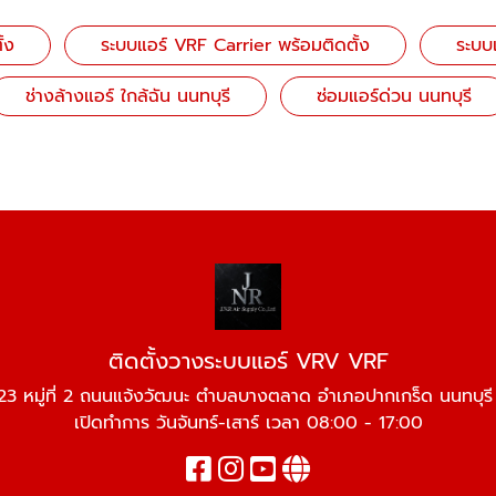
้ง
ระบบแอร์ VRF Carrier พร้อมติดตั้ง
ระบบ
ช่างล้างแอร์ ใกล้ฉัน นนทบุรี
ซ่อมแอร์ด่วน นนทบุรี
ติดตั้งวางระบบแอร์ VRV VRF
3 หมู่ที่ 2 ถนนแจ้งวัฒนะ ตำบลบางตลาด อำเภอปากเกร็ด นนทบุรี
เปิดทำการ วันจันทร์-เสาร์ เวลา 08:00 - 17:00