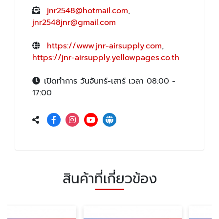
jnr2548@hotmail.com
,
jnr2548jnr@gmail.com
https://www.jnr-airsupply.com
,
https://jnr-airsupply.yellowpages.co.th
เปิดทำการ วันจันทร์-เสาร์ เวลา 08:00 -
17:00
สินค้าที่เกี่ยวข้อง