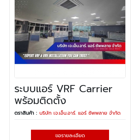
ระบบแอร์ VRF Carrier
พร้อมติดตั้ง
ตราสินค้า :
บริษัท เจ.เอ็น.อาร์. แอร์ ซัพพลาย จำกัด
ขอรายละเอียด