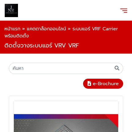
หน้าแรก
»
แคตตาล็อกออนไลน์
»
ระบบแอร์ VRF Carrier
พร้อมติดตั้ง
ติดตั้งวางระบบแอร์ VRV VRF
e-Brochure