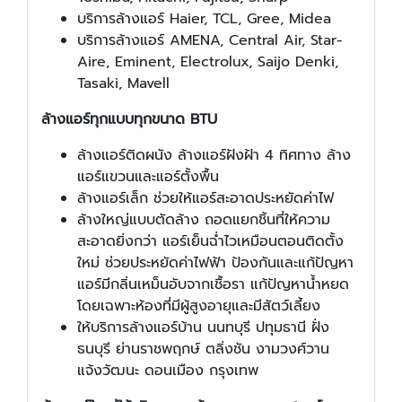
บริการล้างแอร์ Haier, TCL, Gree, Midea
บริการล้างแอร์ AMENA, Central Air, Star-
Aire, Eminent, Electrolux, Saijo Denki,
Tasaki, Mavell
ล้างแอร์ทุกแบบทุกขนาด
BTU
ล้างแอร์ติดผนัง ล้างแอร์ฝังฝ้า 4 ทิศทาง ล้าง
แอร์แขวนและแอร์ตั้งพื้น
ล้างแอร์เล็ก ช่วยให้แอร์สะอาดประหยัดค่าไฟ
ล้างใหญ่แบบตัดล้าง ถอดแยกชิ้นที่ให้ความ
สะอาดยิ่งกว่า แอร์เย็นฉ่ำไวเหมือนตอนติดตั้ง
ใหม่ ช่วยประหยัดค่าไฟฟ้า ป้องกันและแก้ปัญหา
แอร์มีกลิ่นเหม็นอับจากเชื้อรา แก้ปัญหาน้ำหยด
โดยเฉพาะห้องที่มีผู้สูงอายุและมีสัตว์เลี้ยง
ให้บริการล้างแอร์บ้าน นนทบุรี ปทุมธานี ฝั่ง
ธนบุรี ย่านราชพฤกษ์ ตลิ่งชัน งามวงศ์วาน
แจ้งวัฒนะ ดอนเมือง กรุงเทพ