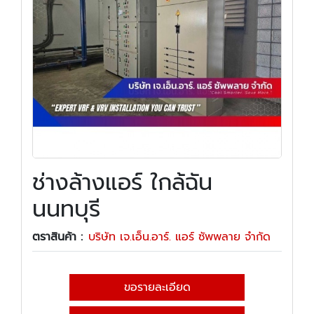
ช่างล้างแอร์ ใกล้ฉัน
นนทบุรี
ตราสินค้า :
บริษัท เจ.เอ็น.อาร์. แอร์ ซัพพลาย จำกัด
ขอรายละเอียด