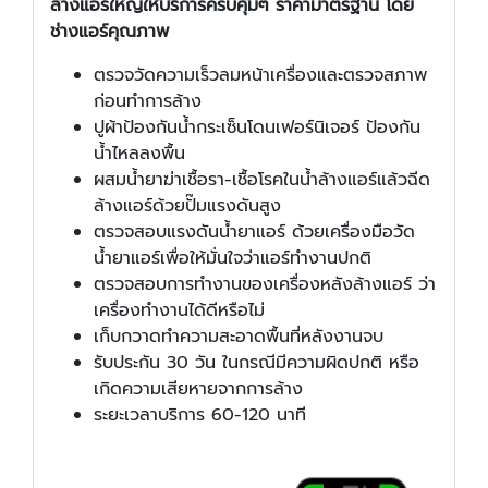
ล้างแอร์ใหญ่ให้บริการครบคุ้มๆ ราคามาตรฐาน โดย
ช่างแอร์คุณภาพ
ตรวจวัดความเร็วลมหน้าเครื่องและตรวจสภาพ
ก่อนทำการล้าง
ปูผ้าป้องกันน้ำกระเซ็นโดนเฟอร์นิเจอร์ ป้องกัน
น้ำไหลลงพื้น
ผสมน้ำยาฆ่าเชื้อรา-เชื้อโรคในน้ำล้างแอร์แล้วฉีด
ล้างแอร์ด้วยปั๊มแรงดันสูง
ตรวจสอบแรงดันน้ำยาแอร์ ด้วยเครื่องมือวัด
น้ำยาแอร์เพื่อให้มั่นใจว่าแอร์ทำงานปกติ
ตรวจสอบการทำงานของเครื่องหลังล้างแอร์ ว่า
เครื่องทำงานได้ดีหรือไม่
เก็บกวาดทำความสะอาดพื้นที่หลังงานจบ
รับประกัน 30 วัน ในกรณีมีความผิดปกติ หรือ
เกิดความเสียหายจากการล้าง
ระยะเวลาบริการ 60-120 นาที