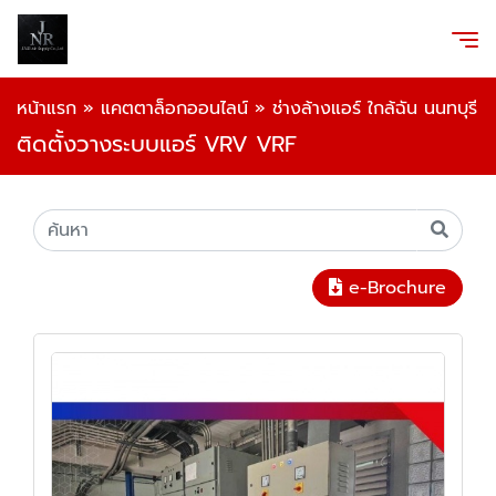
หน้าแรก
»
แคตตาล็อกออนไลน์
»
ช่างล้างแอร์ ใกล้ฉัน นนทบุรี
ติดตั้งวางระบบแอร์ VRV VRF
e-Brochure