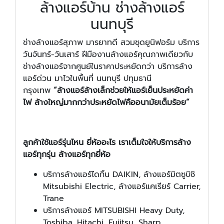
ล้างแอร์บ้าน ช่างล้างแอร์
นนทบุรี
ช่างล้างแอร์สุภาพ มารยาทดี สวมชุดยูนิฟอร์ม บริการ
วันจันทร์-วันเสาร์ ฝีมืองานล้างแอร์คุณภาพเดียวกับ
ช่างล้างแอร์จากศูนย์ในราคาประหยัดกว่า บริการล้าง
แอร์ด่วน มาไวในพื้นที่ นนทบุรี ปทุมธานี
กรุงเทพ
“ล้างแอร์ล้างเล็กช่วยให้แอร์เย็นประหยัดค่า
ไฟ ล้างใหญ่มากกว่าประหยัดไฟคืออนามัยเต็มร้อย”
ลูกค้าใช้แอร์รุ่นไหน ยี่ห้ออะไร เราเต็มใจให้บริการล้าง
แอร์ทุกรุ่น ล้างแอร์ทุกยี่ห้อ
บริการล้างแอร์ไดกิ้น DAIKIN, ล้างแอร์มิตซูบิชิ
Mitsubishi Electric, ล้างแอร์แคเรียร์ Carrier,
Trane
บริการล้างแอร์ MITSUBISHI Heavy Duty,
Toshiba, Hitachi, Fujitsu, Sharp